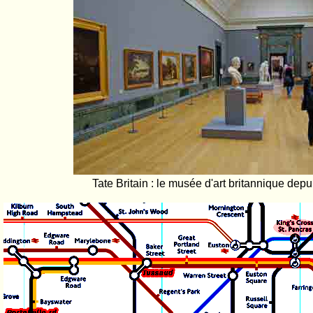
Tate Britain : le musée d'art britannique depu