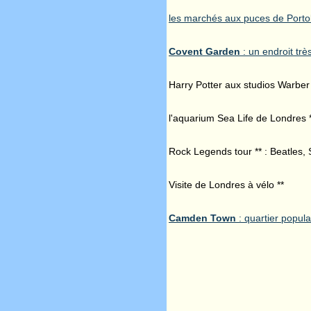
les marchés aux puces de Portob
Covent Garden
: un endroit tr
Harry Potter aux studios Warber 
l'aquarium Sea Life de Londres 
Rock Legends tour ** : Beatles, 
Visite de Londres à vélo **
Camden Town
: quartier popula