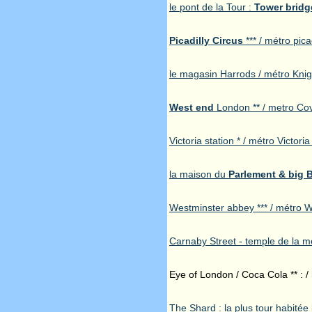
le pont de la Tour :
Tower bridg
Picadilly Circus
*** / métro pica
le magasin Harrods / métro Knig
West end
London ** / metro Cov
Victoria station * / métro Victoria
la maison du
Parlement & big 
Westminster abbey *** / métro 
Carnaby Street - temple de la mo
Eye of London / Coca Cola ** : /
The Shard : la plus tour habitée