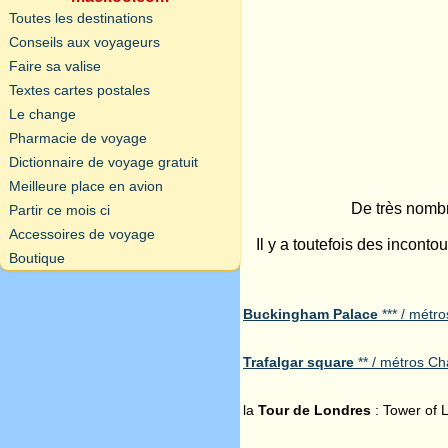
Toutes les destinations
Conseils aux voyageurs
Faire sa valise
Textes cartes postales
Le change
Pharmacie de voyage
Dictionnaire de voyage gratuit
Meilleure place en avion
De très nombr
Partir ce mois ci
Accessoires de voyage
Il y a toutefois des incontou
Boutique
Buckingham Palace
*** / métro
Trafalgar square
** / métros Cha
la
Tour de Londres
: Tower of L