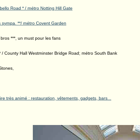
ello Road * / métro Notting Hill Gate
ès sympa. **/ métro Covent Garden
bros ***, un must pour les fans
* / County Hall Westminster Bridge Road; métro South Bank
Stones,
ire très animé : restauration, vêtements, gadgets, bars...