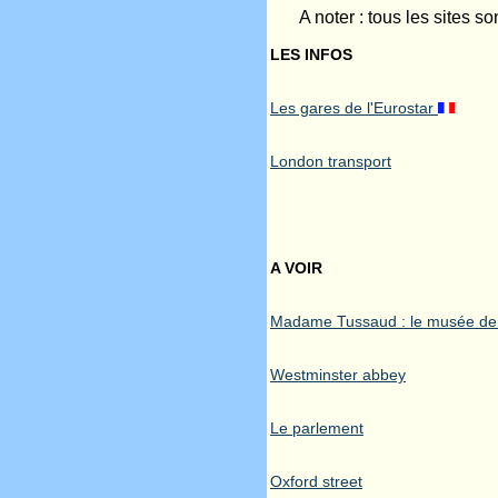
A noter : tous les sites s
LES INFOS
Les gares de l'Eurostar
London transport
A VOIR
Madame Tussaud : le musée de 
Westminster abbey
Le parlement
Oxford street