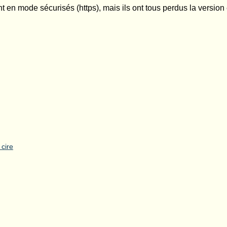
ont en mode sécurisés (https), mais ils ont tous perdus la version 
cire