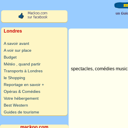
Londres
A savoir avant
A voir sur place
Budget
Météo , quand partir
spectacles, comédies musical
Transports à Londres
le Shopping
Reportage en savoir +
Opéras & Comédies
Votre hébergement
Best Western
Guides de tourisme
mackoo.com