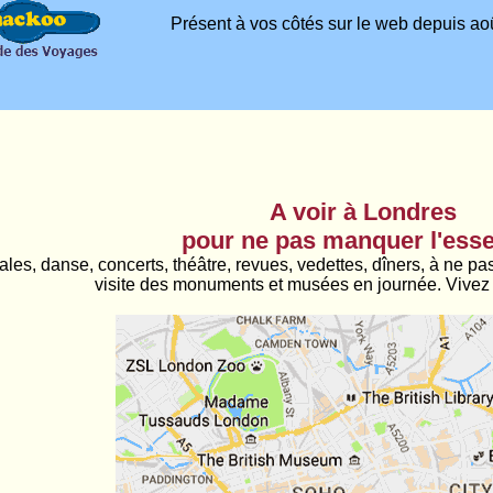
Présent à vos côtés sur le web depuis aoû
A voir à Londres
pour ne pas manquer l'esse
es, danse, concerts, théâtre, revues, vedettes, dîners, à ne pas 
visite des monuments et musées en journée. Vivez