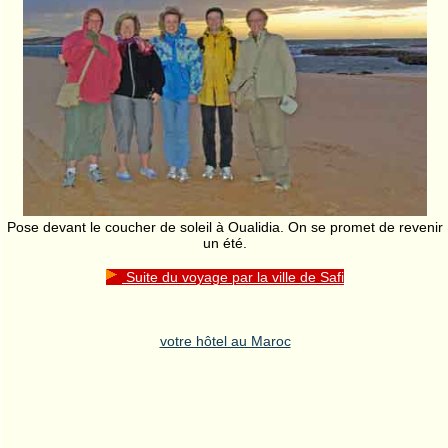
Pose devant le coucher de soleil à Oualidia. On se promet de revenir
un été.
Suite du voyage par la ville de Safi
votre hôtel au Maroc