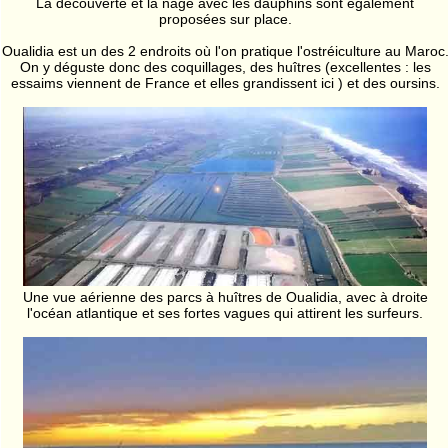
La découverte et la nage avec les dauphins sont également
proposées sur place.
Oualidia est un des 2 endroits où l'on pratique l'ostréiculture au Maroc
On y déguste donc des coquillages, des huîtres (excellentes : les
essaims viennent de France et elles grandissent ici ) et des oursins.
Une vue aérienne des parcs à huîtres de Oualidia, avec à droite
l'océan atlantique et ses fortes vagues qui attirent les surfeurs.