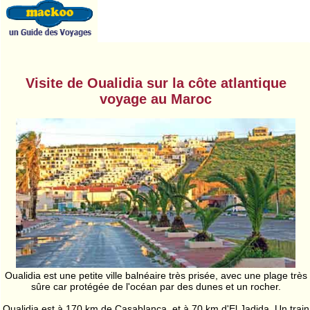
Visite de Oualidia sur la côte atlantique
voyage au Maroc
Oualidia est une petite ville balnéaire très prisée, avec une plage très
sûre car protégée de l'océan par des dunes et un rocher.
Oualidia est à 170 km de Casablanca, et à 70 km d'El Jadida. Un train