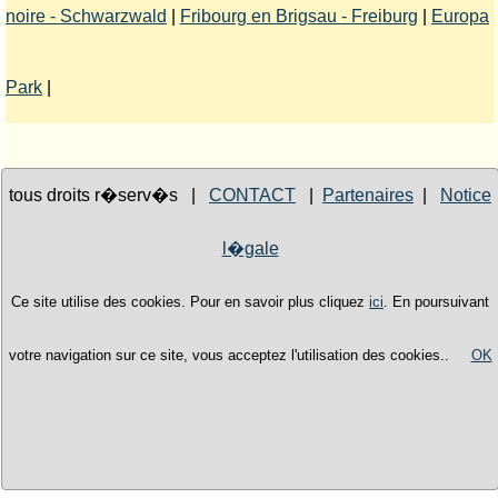
noire - Schwarzwald
|
Fribourg en Brigsau - Freiburg
|
Europa
Park
|
tous droits r�serv�s |
CONTACT
|
Partenaires
|
Notice
l�gale
Ce site utilise des cookies. Pour en savoir plus cliquez
ici
. En poursuivant
votre navigation sur ce site, vous acceptez l'utilisation des cookies..
OK