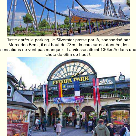
Juste après le parking, le Silverstar passe par là, sponsorisé par
Mercedes Benz, il est haut de 73m : la couleur est donnée, les
sensations ne vont pas manquer ! La vitesse atteint 130km/h dans un
chute de 68m de haut !.