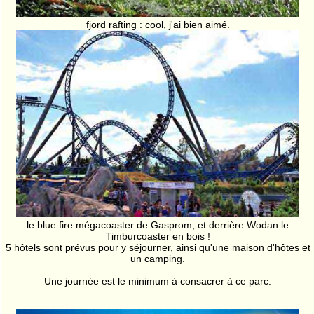
fjord rafting : cool, j'ai bien aimé.
le blue fire mégacoaster de Gasprom, et derrière Wodan le
Timburcoaster en bois !
5 hôtels sont prévus pour y séjourner, ainsi qu'une maison d'hôtes et
un camping.
Une journée est le minimum à consacrer à ce parc.