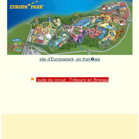
site d'Europapark, en fran�ais
suite du circuit : Fribourg en Brigsau