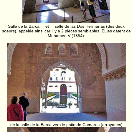
Salle de la Barca et salle de las Dos Hermanas (des deux
soeurs), appelée ainsi car il y a 2 pièces semblables. ELles datent de
Mohamed V (1354).
de la salle de la Barca vers le patio de Comares (arrayanes)