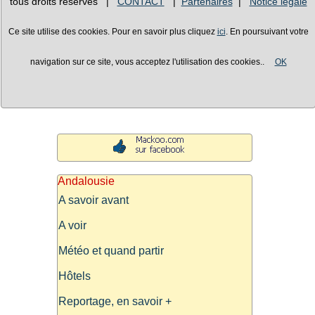
tous droits réservés |
CONTACT
|
Partenaires
|
Notice légale
Ce site utilise des cookies. Pour en savoir plus cliquez
ici
. En poursuivant votre
navigation sur ce site, vous acceptez l'utilisation des cookies..
OK
Andalousie
A savoir avant
A voir
Météo et quand partir
Hôtels
Reportage, en savoir +