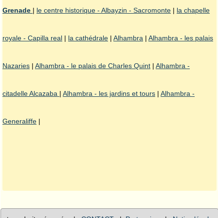
Grenade
|
le centre historique - Albayzin - Sacromonte
|
la chapelle
royale - Capilla real
|
la cathédrale
|
Alhambra
|
Alhambra - les palais
Nazaries
|
Alhambra - le palais de Charles Quint
|
Alhambra -
citadelle Alcazaba
|
Alhambra - les jardins et tours
|
Alhambra -
Generaliffe
|