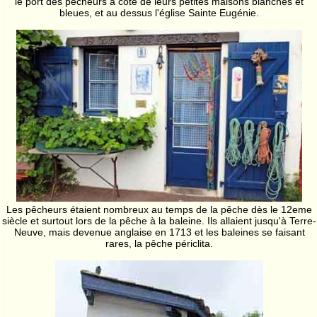
le port des pêcheurs à côté de leurs petites maisons blanches et
bleues, et au dessus l'église Sainte Eugénie.
Les pêcheurs étaient nombreux au temps de la pêche dès le 12eme
siècle et surtout lors de la pêche à la baleine. Ils allaient jusqu'à Terre-
Neuve, mais devenue anglaise en 1713 et les baleines se faisant
rares, la pêche périclita.