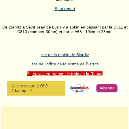
Spot report
De Biarritz à Saint Jean de Luz il y a 16km en passant par la D911 et
D810 (compter 30mn) et par la A63 : 19km et 23mn.
site de la mairie de Biarritz
site de l'office de tourisme de Biarritz
suivez en prenant le train de la Rhune