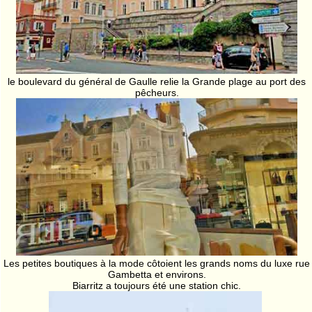
le boulevard du général de Gaulle relie la Grande plage au port des
pêcheurs.
Les petites boutiques à la mode côtoient les grands noms du luxe rue
Gambetta et environs.
Biarritz a toujours été une station chic.