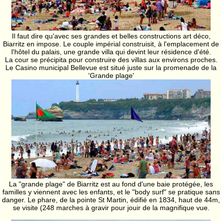
Il faut dire qu'avec ses grandes et belles constructions art déco,
Biarritz en impose. Le couple impérial construisit, à l'emplacement de
l'hôtel du palais, une grande villa qui devint leur résidence d'été.
La cour se précipita pour construire des villas aux environs proches.
Le Casino municipal Bellevue est situé juste sur la promenade de la
'Grande plage'
La "grande plage" de Biarritz est au fond d'une baie protégée, les
familles y viennent avec les enfants, et le "body surf" se pratique sans
danger. Le phare, de la pointe St Martin, édifié en 1834, haut de 44m,
se visite (248 marches à gravir pour jouir de la magnifique vue.