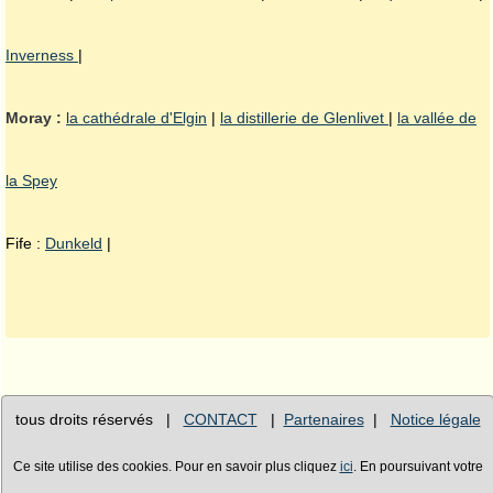
Inverness
|
Moray :
la cathédrale d'Elgin
|
la distillerie de Glenlivet
|
la vallée de
la Spey
Fife :
Dunkeld
|
tous droits réservés |
CONTACT
|
Partenaires
|
Notice légale
Ce site utilise des cookies. Pour en savoir plus cliquez
ici
. En poursuivant votre