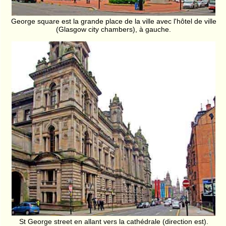
George square est la grande place de la ville avec l'hôtel de ville
(Glasgow city chambers), à gauche.
St George street en allant vers la cathédrale (direction est).