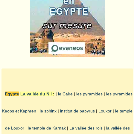
|
Egypte
La vallée du Nil
:
|
le Caire
|
les pyramides
|
les pyramides
Keops et Kephren
|
le sphinx
|
institut de papyrus
|
Louxor
|
le temple
de Louxor
|
le temple de Karnak
|
La vallée des rois
|
la vallée des