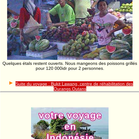
Quelques étals restent ouverts. Nous mangeons des poissons grillés
pour 120 000idr pour 2 personnes.
Suite du voyage : Bukit Lawang, centre de réhabilitation des
Ourangs Outans