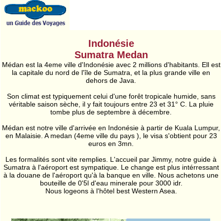
Indonésie
Sumatra Medan
Médan est la 4eme ville d'Indonésie avec 2 millions d'habitants. Ell est
la capitale du nord de l'île de Sumatra, et la plus grande ville en
dehors de Java.
Son climat est typiquement celui d'une forêt tropicale humide, sans
véritable saison sèche, il y fait toujours entre 23 et 31° C. La pluie
tombe plus de septembre à décembre.
Médan est notre ville d'arrivée en Indonésie à partir de Kuala Lumpur,
en Malaisie. A medan (4eme ville du pays ), le visa s'obtient pour 23
euros en 3mn.
Les formalités sont vite remplies. L'accueil par Jimmy, notre guide à
Sumatra à l'aéroport est sympatique. Le change est plus intérressant
à la douane de l'aéroport qu'à la banque en ville. Nous achetons une
bouteille de 0'5l d'eau minerale pour 3000 idr.
Nous logeons à l'hôtel best Western Asea.