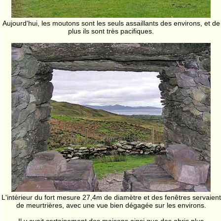
Aujourd'hui, les moutons sont les seuls assaillants des environs, et de
plus ils sont très pacifiques.
L'intérieur du fort mesure 27,4m de diamètre et des fenêtres servaient
de meurtrières, avec une vue bien dégagée sur les environs.