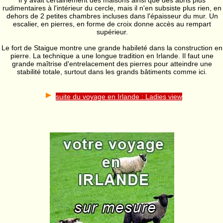
Il y avait certainement des maisons ainsi que des abris plus
rudimentaires à l'intérieur du cercle, mais il n'en subsiste plus rien, en
dehors de 2 petites chambres incluses dans l'épaisseur du mur. Un
escalier, en pierres, en forme de croix donne accès au rempart
supérieur.
Le fort de Staigue montre une grande habileté dans la construction en
pierre. La technique a une longue tradition en Irlande. Il faut une
grande maîtrise d'entrelacement des pierres pour atteindre une
stabilité totale, surtout dans les grands bâtiments comme ici.
suite du voyage en Irlande : Ladies view