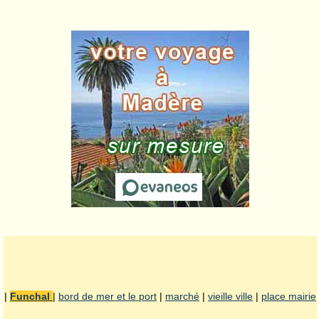
|
Funchal
|
bord de mer et le port
|
marché
|
vieille ville
|
place mairie