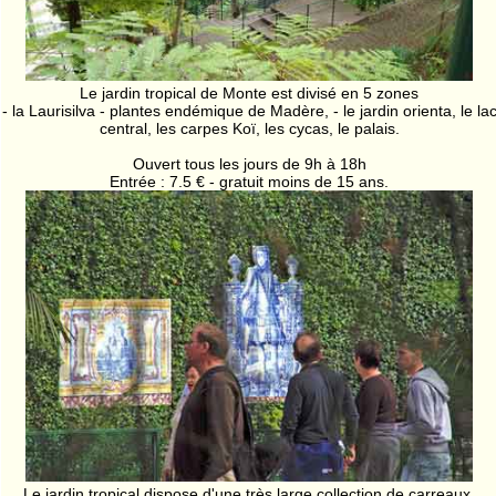
Le jardin tropical de Monte est divisé en 5 zones
- la Laurisilva - plantes endémique de Madère, - le jardin orienta, le la
central, les carpes Koï, les cycas, le palais.
Ouvert tous les jours de 9h à 18h
Entrée : 7.5 € - gratuit moins de 15 ans.
Le jardin tropical dispose d'une très large collection de carreaux,