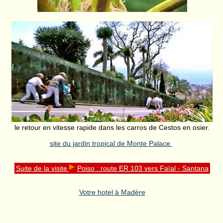
le retour en vitesse rapide dans les carros de Cestos en osier.
site du jardin tropical de Monte Palace
Suite de la visite
Poiso : route ER 103 vers Faïal - Santana
Votre hotel à Madère