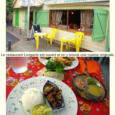
Le restaurant Longanis est ouvert et on y trouve une cuisine originale,