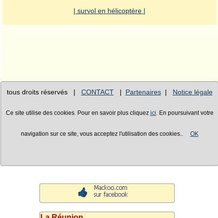
| survol en hélicoptère |
tous droits réservés |
CONTACT
|
Partenaires
|
Notice légale
Ce site utilise des cookies. Pour en savoir plus cliquez
ici
. En poursuivant votre
navigation sur ce site, vous acceptez l'utilisation des cookies..
OK
La Réunion