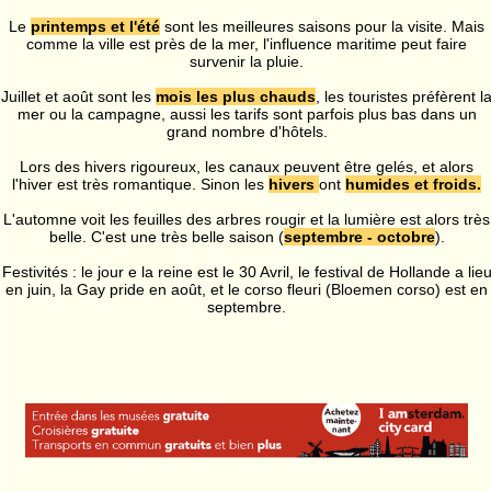
Le
printemps et l'été
sont les meilleures saisons pour la visite. Mais
comme la ville est près de la mer, l'influence maritime peut faire
survenir la pluie.
Juillet et août sont les
mois les plus chauds
, les touristes préfèrent l
mer ou la campagne, aussi les tarifs sont parfois plus bas dans un
grand nombre d'hôtels.
Lors des hivers rigoureux, les canaux peuvent être gelés, et alors
l'hiver est très romantique. Sinon les
hivers
ont
humides et froids.
L'automne voit les feuilles des arbres rougir et la lumière est alors très
belle. C'est une très belle saison (
septembre - octobre
).
Festivités : le jour e la reine est le 30 Avril, le festival de Hollande a lie
en juin, la Gay pride en août, et le corso fleuri (Bloemen corso) est en
septembre.