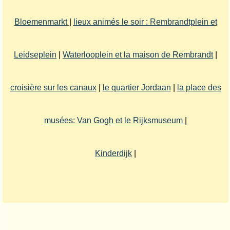
Bloemenmarkt
|
lieux animés le soir : Rembrandtplein et
Leidseplein
|
Waterlooplein et la maison de Rembrandt
|
croisière sur les canaux
|
le quartier Jordaan
|
la place des
musées: Van Gogh et le Rijksmuseum
|
Kinderdijk
|