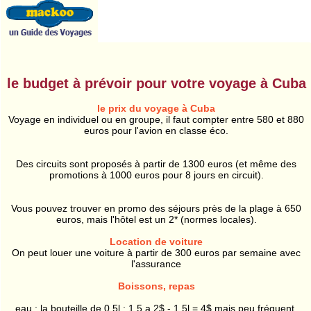
le budget à prévoir pour votre voyage à Cuba
le prix du voyage à Cuba
Voyage en individuel ou en groupe, il faut compter entre 580 et 880
euros pour l'avion en classe éco.
Des circuits sont proposés à partir de 1300 euros (et même des
promotions à 1000 euros pour 8 jours en circuit).
Vous pouvez trouver en promo des séjours près de la plage à 650
euros, mais l'hôtel est un 2* (normes locales).
Location de voiture
On peut louer une voiture à partir de 300 euros par semaine avec
l'assurance
Boissons, repas
eau : la bouteille de 0,5l : 1,5 a 2$ - 1,5l = 4$ mais peu fréquent.