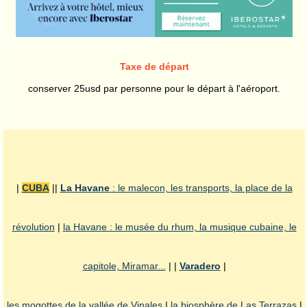
Taxe de départ
conserver 25usd par personne pour le départ à l'aéroport.
|
CUBA
||
La Havane
: le malecon, les transports, la place de la
révolution
|
la Havane : le musée du rhum, la musique cubaine, le
capitole, Miramar...
| |
Varadero
|
les mogottes de la vallée de Vinales
|
la biosphère de Las Terrazas
|