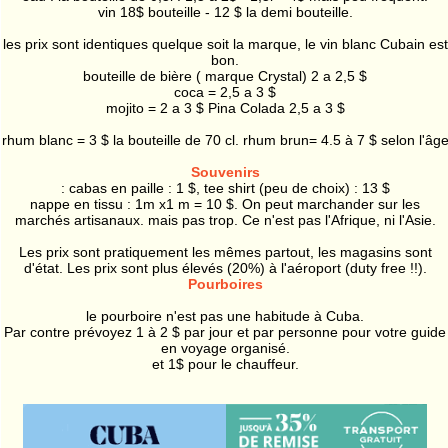
vin 18$ bouteille - 12 $ la demi bouteille.
les prix sont identiques quelque soit la marque, le vin blanc Cubain est
bon.
bouteille de bière ( marque Crystal) 2 a 2,5 $
coca = 2,5 a 3 $
mojito = 2 a 3 $ Pina Colada 2,5 a 3 $
rhum blanc = 3 $ la bouteille de 70 cl. rhum brun= 4.5 à 7 $ selon l'âg
Souvenirs
: cabas en paille : 1 $, tee shirt (peu de choix) : 13 $
nappe en tissu : 1m x1 m = 10 $. On peut marchander sur les
marchés artisanaux. mais pas trop. Ce n'est pas l'Afrique, ni l'Asie.
Les prix sont pratiquement les mêmes partout, les magasins sont
d'état. Les prix sont plus élevés (20%) à l'aéroport (duty free !!).
Pourboires
le pourboire n'est pas une habitude à Cuba.
Par contre prévoyez 1 à 2 $ par jour et par personne pour votre guide
en voyage organisé.
et 1$ pour le chauffeur.