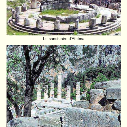
Le sanctuaire d'Athéna