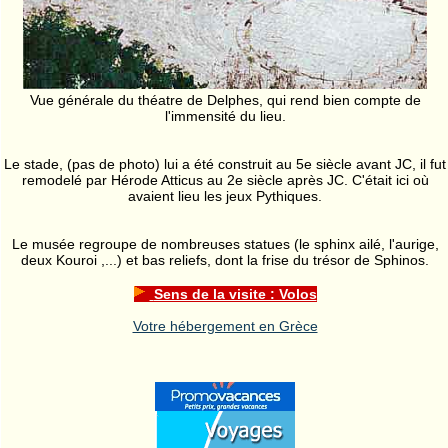
Vue générale du théatre de Delphes, qui rend bien compte de
l'immensité du lieu.
Le stade, (pas de photo) lui a été construit au 5e siècle avant JC, il fut
remodelé par Hérode Atticus au 2e siècle après JC. C'était ici où
avaient lieu les jeux Pythiques.
Le musée regroupe de nombreuses statues (le sphinx ailé, l'aurige,
deux Kouroi ,...) et bas reliefs, dont la frise du trésor de Sphinos.
Sens de la visite : Volos
Votre hébergement en Grèce