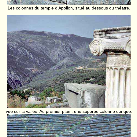
Les colonnes du temple d'Apollon, situé au dessous du théatre.
vue sur la vallée. Au premier plan : une superbe colonne dorique.