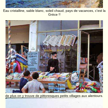
Eau cristalline, sable blanc, soleil chaud, pays de vacances, c'est la
Grèce !!
de plus on y trouve de pittoresques petits villages aux alentours.