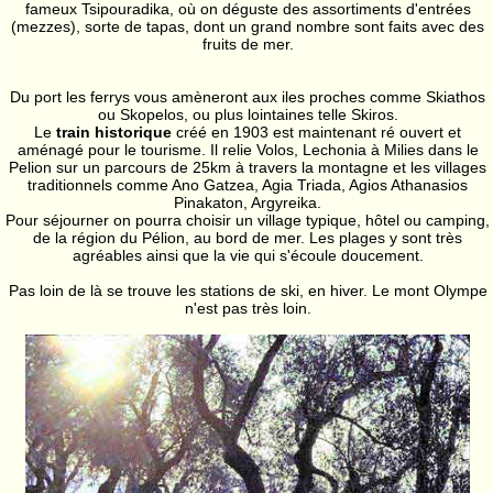
fameux Tsipouradika, où on déguste des assortiments d'entrées
(mezzes), sorte de tapas, dont un grand nombre sont faits avec des
fruits de mer.
Du port les ferrys vous amèneront aux iles proches comme Skiathos
ou Skopelos, ou plus lointaines telle Skiros.
Le
train historique
créé en 1903 est maintenant ré ouvert et
aménagé pour le tourisme. Il relie Volos, Lechonia à Milies dans le
Pelion sur un parcours de 25km à travers la montagne et les villages
traditionnels comme Ano Gatzea, Agia Triada, Agios Athanasios
Pinakaton, Argyreika.
Pour séjourner on pourra choisir un village typique, hôtel ou camping,
de la région du Pélion, au bord de mer. Les plages y sont très
agréables ainsi que la vie qui s'écoule doucement.
Pas loin de là se trouve les stations de ski, en hiver. Le mont Olympe
n'est pas très loin.