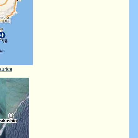
aurice