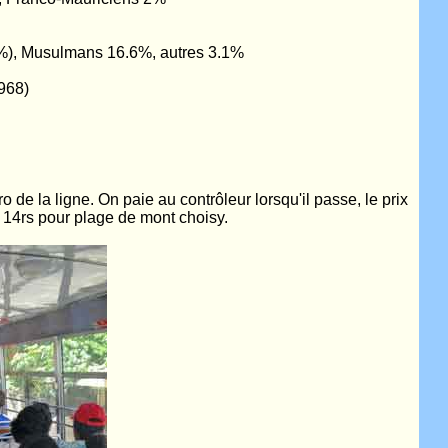
3%), Musulmans 16.6%, autres 3.1%
968)
 de la ligne. On paie au contrôleur lorsqu'il passe, le prix
e, 14rs pour plage de mont choisy.