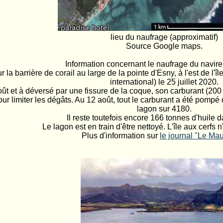
lieu du naufrage (approximatif)
Source Google maps.
Information concernant le naufrage du navir
r la barrière de corail au large de la pointe d'Esny, à l'est de l'
international) le 25 juillet 2020.
août et à déversé par une fissure de la coque, son carburant (200
ur limiter les dégâts. Au 12 août, tout le carburant a été pomp
lagon sur 4180.
Il reste toutefois encore 166 tonnes d'huile d
Le lagon est en train d'être nettoyé. L'île aux cerfs 
Plus d'information sur
le journal "Le Mau