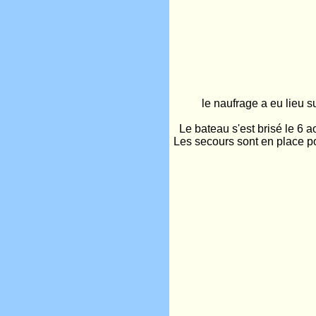
le naufrage a eu lieu su
Le bateau s'est brisé le 6 
Les secours sont en place po