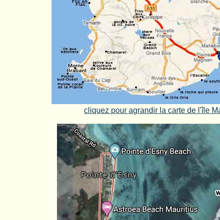
cliquez pour agrandir la carte de l'île M