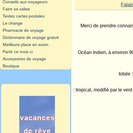
Conseils aux voyageurs
Falai
Faire sa valise
Textes cartes postales
Le change
Merci de prendre connai
Pharmacie de voyage
Dictionnaire de voyage gratuit
Meilleure place en avion
Partir ce mois ci
Océan Indien, à environ 90
Accessoires de voyage
Boutique
totale
: tropical, modifié par le v