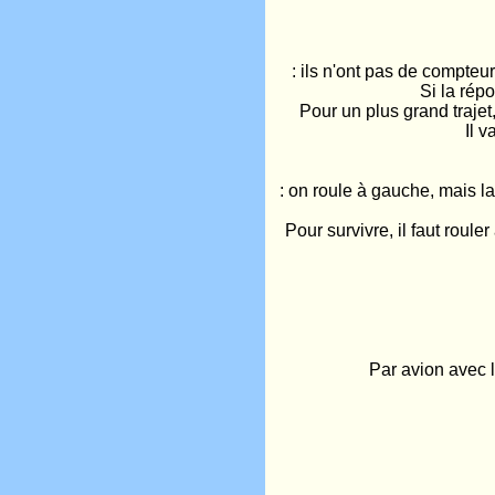
: ils n'ont pas de compteur
Si la répo
Pour un plus grand trajet
Il v
: on roule à gauche, mais l
Pour survivre, il faut roule
Par avion avec l