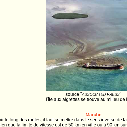
source "
"
ASSOCIATED PRESS
l'île aux aigrettes se trouve au milieu de 
Marche
ttoir le long des routes, il faut se mettre dans le sens inverse de l
bien que la limite de vitesse est de 50 km en ville ou à 90 km sur