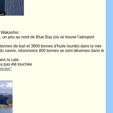
e Wakashio :
île, un peu au nord de Blue Bay (où se trouve l'aéroport
 tonnes de fuel et 3800 tonnes d'huile lourde) dans la mer.
é du navire, néanmoins 800 tonnes se sont déverses dans le
ans la cale.
n'a pas été touchée
ricien"