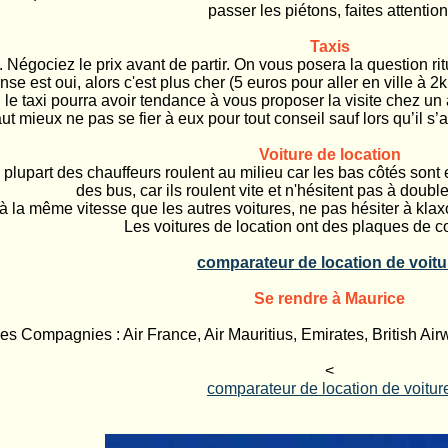
passer les piétons, faites attention
Taxis
. Négociez le prix avant de partir. On vous posera la question ri
nse est oui, alors c'est plus cher (5 euros pour aller en ville à 2
, le taxi pourra avoir tendance à vous proposer la visite chez un
aut mieux ne pas se fier à eux pour tout conseil sauf lors qu’il s’
Voiture de location
a plupart des chauffeurs roulent au milieu car les bas côtés son
des bus, car ils roulent vite et n'hésitent pas à doubl
r à la même vitesse que les autres voitures, ne pas hésiter à kla
Les voitures de location ont des plaques de c
comparateur de location de voitu
Se rendre à Maurice
es Compagnies : Air France, Air Mauritius, Emirates, British Airw
<
comparateur de location de voitur