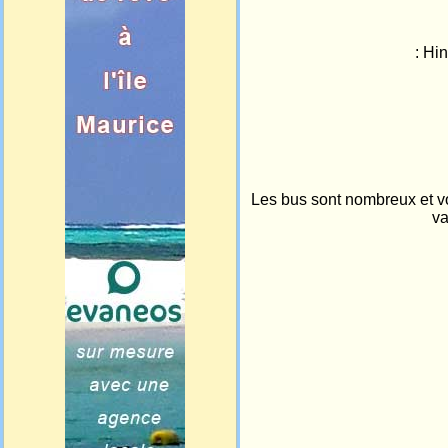
: Hi
Les bus sont nombreux et von
va