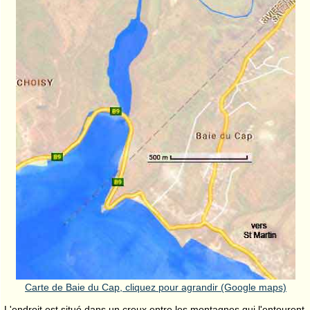
Carte de Baie du Cap, cliquez pour agrandir (Google maps)
L'endroit est situé dans un creux entre les montagnes qui l'entourent.