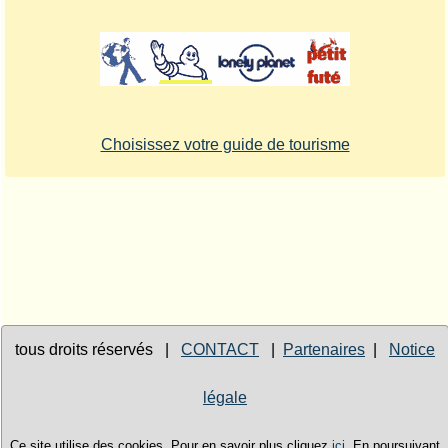
Choisissez votre guide de tourisme
tous droits réservés |
CONTACT
|
Partenaires
|
Notice
légale
Ce site utilise des cookies. Pour en savoir plus cliquez
ici
. En poursuivant