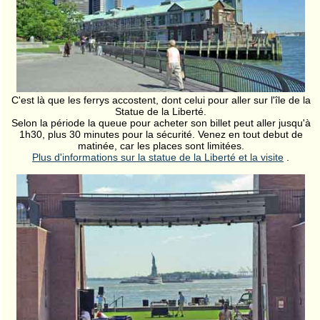
C'est là que les ferrys accostent, dont celui pour aller sur l'île de la
Statue de la Liberté.
Selon la période la queue pour acheter son billet peut aller jusqu'à
1h30, plus 30 minutes pour la sécurité. Venez en tout debut de
matinée, car les places sont limitées.
Plus d'informations sur la statue de la Liberté et la visite
.