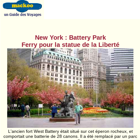
New York : Battery Park
Ferry pour la statue de la Liberté
L'ancien fort West Battery était situé sur cet éperon rocheux, et
comportait une batterie de 28 canons. Il a été remplacé par un parc