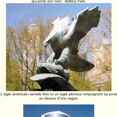
qui porte son nom : Battery Park.
L'aigle américain semble être ici un aigle pêcheur empoignant sa proi
au dessus d'une vague.