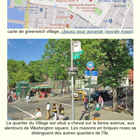
carte de greenwich village,
cliquez pour agrandir (google maps)
Le quartier du Village est situé a cheval sur la 6eme avenue, aux
alentours de Washington square. Les maisons en briques roses se
distinguent des autres quartiers de l'île.