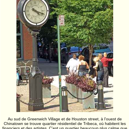
Au sud de Greenwich Village et de Houston street, à l'ouest de
Chinatown se trouve quartier résidentiel de Tribeca, où habitent les
financiers et des artistes. C'est un quartier beaucoup plus calme que