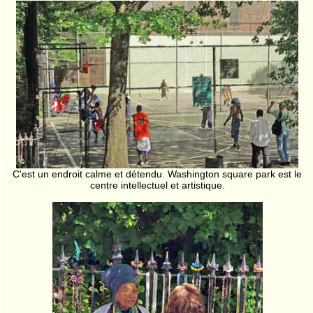
C'est un endroit calme et détendu. Washington square park est le
centre intellectuel et artistique.