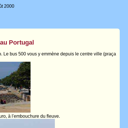
t 2000
 au Portugal
o. Le bus 500 vous y emmène depuis le centre ville (praça
uro, à l'embouchure du fleuve.