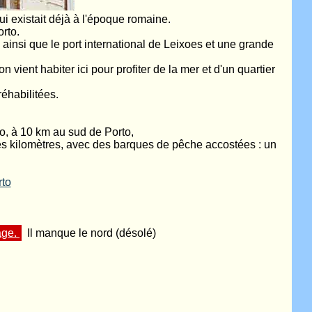
ui existait déjà à l'époque romaine.
orto.
insi que le port international de Leixoes et une grande
 vient habiter ici pour profiter de la mer et d'un quartier
éhabilitées.
o, à 10 km au sud de Porto,
des kilomètres, avec des barques de pêche accostées : un
rto
yage.
Il manque le nord (désolé)