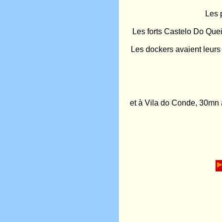
Les 
Les forts Castelo Do Quei
Les dockers avaient leurs p
et à Vila do Conde, 30mn 