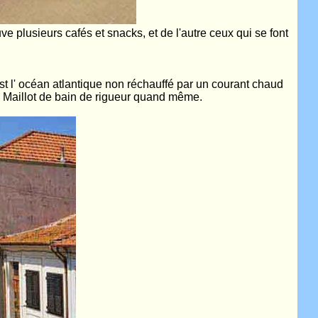
e plusieurs cafés et snacks, et de l'autre ceux qui se font
c'est l' océan atlantique non réchauffé par un courant chaud
. Maillot de bain de rigueur quand même.