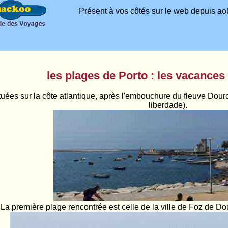
Présent à vos côtés sur le web depuis aoû
les plages de Porto : les vacances
tuées sur la côte atlantique, après l'embouchure du fleuve Dour
liberdade).
La première plage rencontrée est celle de la ville de Foz de Do