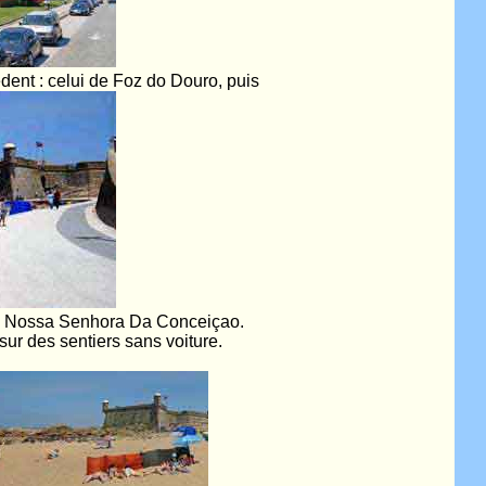
èdent : celui de Foz do Douro, puis
i de Nossa Senhora Da Conceiçao.
sur des sentiers sans voiture.