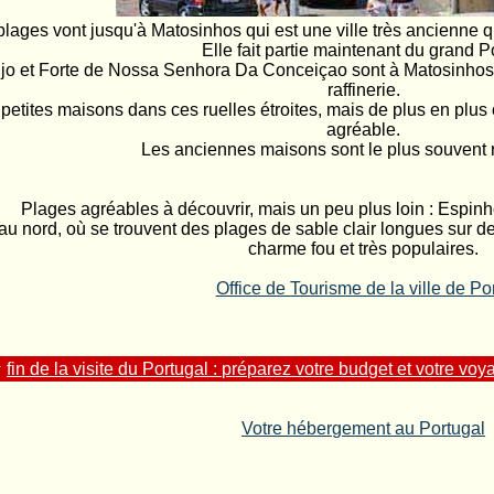
plages vont jusqu'à Matosinhos qui est une ville très ancienne q
Elle fait partie maintenant du grand P
jo et Forte de Nossa Senhora Da Conceiçao sont à Matosinhos a
raffinerie.
etites maisons dans ces ruelles étroites, mais de plus en plus on
agréable.
Les anciennes maisons sont le plus souvent r
Plages agréables à découvrir, mais un peu plus loin : Espinh
au nord, où se trouvent des plages de sable clair longues sur 
charme fou et très populaires.
Office de Tourisme de la ville de Po
fin de la visite du Portugal : préparez votre budget et votre vo
Votre hébergement au Portugal