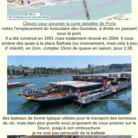
Cliquez pour agrandir la carte détaillée de Porto
notez l'emplacement du funiculaire des Guindais, à droite en passant
sous le pont.
Il a été construit en 1891 mais totalement rénové en 2004. Il vous
amène des quais à la place Bathala (ou inversement, mais cela à peu
d' intérêt), en 2mn, compter 15mn de queue en saison, pour 2,5€.
des bateaux de forme typique utilisés pour le transport des tonneaux
de vin, mais bien plus grands vous proposent de vous amener sur le
Douro, jusqu'à son embouchure.
je ne suis pas persuadé de la ballade.