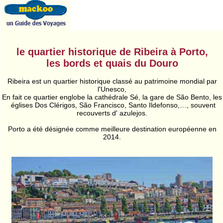
le quartier historique de Ribeira à Porto,
les bords et quais du Douro
Ribeira est un quartier historique classé au patrimoine mondial par
l'Unesco,
En fait ce quartier englobe la cathédrale Sé, la gare de São Bento, les
églises Dos Clérigos, São Francisco, Santo Ildefonso,…, souvent
recouverts d' azulejos.
Porto a été désignée comme meilleure destination européenne en
2014.