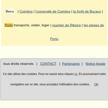
Beira
|
Coimbra
|
l'université de Coimbra
|
la forêt de Buçaco
|
Porto
transports, visiter, loger |
quartier de Ribeira
|
les plages de
Porto
tous droits réservés |
CONTACT
|
Partenaires
|
Notice légale
Ce site utilise des cookies. Pour en savoir plus cliquez
ici
. En poursuivant votre
navigation sur ce site, vous acceptez l'utilisation des cookies..
OK