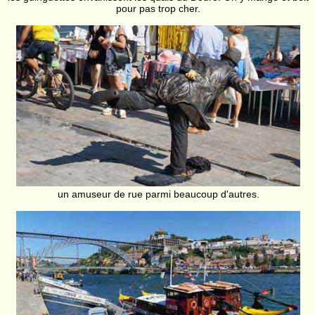
pour pas trop cher.
un amuseur de rue parmi beaucoup d'autres.