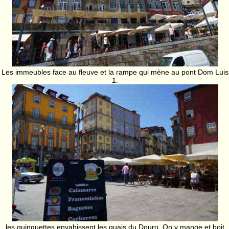
Les immeubles face au fleuve et la rampe qui mène au pont Dom Luis
1.
les guinguettes envahissent les quais du Douro. On y mange et boit