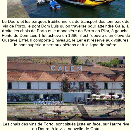
Le Douro et les barques traditionnelles de transport des tonneaux de
vin de Porto, le pont Dom Luis qu'on traverse pour atteindre Gaïa, à
droite les chais de Porto et le monastère da Serra do Pilar, à gauche.
Ponte de Dom Luis 1 fut achevé en 1886, il est l'oeuvre d'un élève de
Gustave Eiffel. Il comporte 2 niveaux, le 1er est réservé aux voitures,
le pont supérieur sert aux piétons et à la ligne de métro.
Les chais des vins de Porto, sont situés juste en face, sur l'autre rive
du Douro, à la ville nouvelle de Gaïa