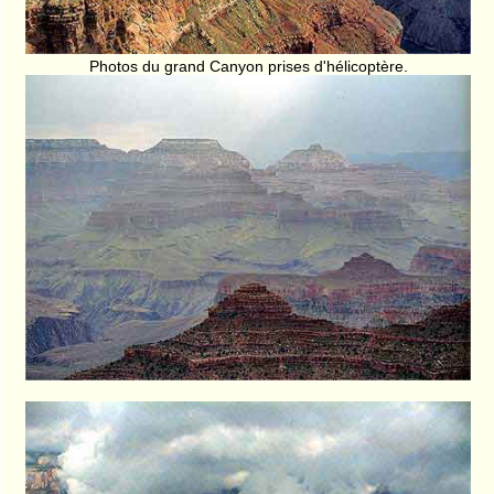
Photos du grand Canyon prises d'hélicoptère.