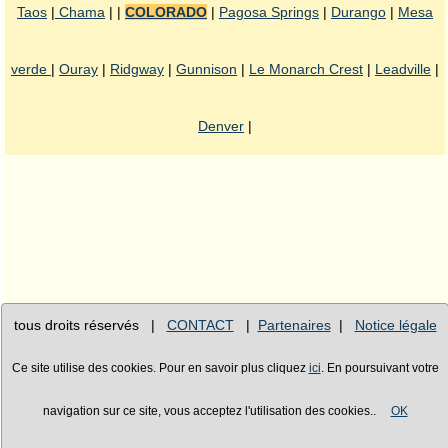
Taos
|
Chama
| |
COLORADO
|
Pagosa Springs
|
Durango
|
Mesa
verde
|
Ouray
|
Ridgway
|
Gunnison
|
Le Monarch Crest
|
Leadville
|
Denver
|
tous droits réservés |
CONTACT
|
Partenaires
|
Notice légale
Ce site utilise des cookies. Pour en savoir plus cliquez
ici
. En poursuivant votre
navigation sur ce site, vous acceptez l'utilisation des cookies..
OK