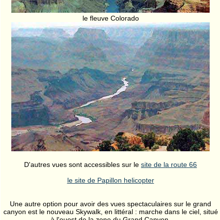
le fleuve Colorado
D'autres vues sont accessibles sur le
site de la route 66
le site de Papillon helicopter
Une autre option pour avoir des vues spectaculaires sur le grand
canyon est le nouveau Skywalk, en littéral : marche dans le ciel, situé
à l'ouest de la zone du Grand Canyon.