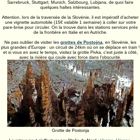
Sarrebruck, Stuttgart, Munich, Salzbourg, Lubjana, de quoi faire
quelques haltes intéressantes.
Attention, lors de la traversée de la Slovénie, il est impératif d'acheter
une vignette automobile (15€ valable 1 semaine) à coller sur votre
pare-brise pour circuler. On la trouve dans les stations services près
de la frontière en Italie et en Autriche.
Ne pas oublier de visiter les
grottes de Postojna
, en Slovénie, les
plus grandes d'Europe : un circuit de 24km où on se déplace en train !
et si vous en avez le temps, visitez la grotte Pivka, c'est juste à côté,
avec la rivière qui coule avec force dans l'obscurité.
Grotte de Postonja