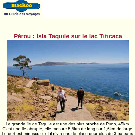
Pérou : Isla Taquile sur le lac Titicaca
La grande île de Taquile est une des plus proche de Puno, 45km.
C'est une île abrupte, elle mesure 5,5km de long sur 1,6km de large.
Le port est minuscule, et il n'y a pas de place pour plus de 3 bateaux.