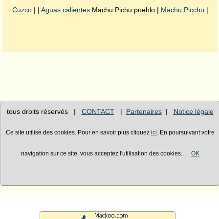
Cuzco
| |
Aguas calientes
Machu Pichu pueblo |
Machu Picchu
|
tous droits réservés |
CONTACT
|
Partenaires
|
Notice légale
Ce site utilise des cookies. Pour en savoir plus cliquez
ici
. En poursuivant votre
navigation sur ce site, vous acceptez l'utilisation des cookies..
OK