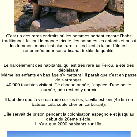
C'est un des rares endroits où les hommes portent encore l'habit
traditionnel. Ici tout le monde tricote, les hommes les enfants et aussi
les femmes, mais c'est plus rare : elles filent la laine. L'ile est
renommée pour son artisanat textile de qualité.
Le harcèlement des habitants, qui est très rare au Pérou, a été très
déplaisant.
Même les enfants en bas âge s'y mettent ! Il parait que c'est en passe
de s'arranger.
40 000 touristes visitent l'île chaque année, l'espace d'une petite
journée, peu restent y dormir.
Il faut dire que la vie est rude sur les îles, la ville est loin (45 km en
bateau, cela coûte cher en carburant).
L'île servait de prison pendant la colonisation espagnole et jusqu'au
début du 20eme siècle.
Il n'y a que 2000 habitants sur l'île.