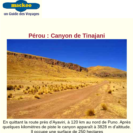
Pérou : Canyon de Tinajani
En quittant la route près d'Ayaviri, à 120 km au nord de Puno. Après
quelques kilomètres de piste le canyon apparaît à 3828 m d'altitude.
Il occupe une surface de 250 hectares