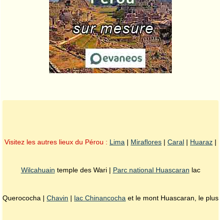
Visitez les autres lieux du Pérou :
Lima
|
Miraflores
|
Caral
|
Huaraz
|
Wilcahuain
temple des Wari |
Parc national Huascaran
lac
Querococha |
Chavin
|
lac Chinancocha
et le mont Huascaran, le plus