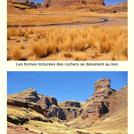
Les formes torturées des rochers se dessinent au loin.