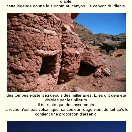
diable.
cette légende donna le surnom au canyon : le canyon du diable.
des tombes existent ici depuis des millénaires. Elles ont déjà été
visitées par les pilleurs.
Il ne reste que des ossements.
la roche n'est pas volcanique, sa couleur rouge vient du fait qu'elle
contient une proportion d'arsenic.