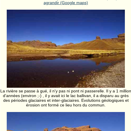
agrandir (Google maps)
La rivière se passe à gué, il n'y pas ni pont ni passerelle. Il y a 1 millio
d'années (environ ;-) , il y avait ici le lac ballivan, il a disparu au grès
des périodes glaciaires et inter-glaciaires. Evolutions géologiques et
érosion ont formé ce lieu hors du commun.