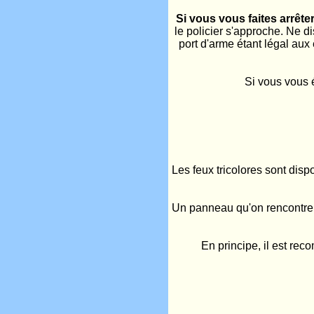
Si vous vous faites arrête
le policier s'approche. Ne di
port d'arme étant légal aux 
Si vous vous é
Les feux tricolores sont disp
Un panneau qu'on rencontre s
En principe, il est rec