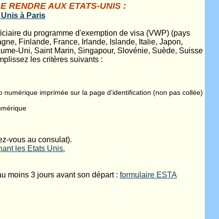
 RENDRE AUX ETATS-UNIS :
 Unis à Paris
éficiaire du programme d'exemption de visa (VWP) (pays
e, Finlande, France, Irlande, Islande, Italie, Japon,
ume-Uni, Saint Marin, Singapour, Slovénie, Suède, Suisse
plissez les critères suivants :
o numérique imprimée sur la page d’identification (non pas collée)
numérique
dez-vous au consulat).
nant les Etats Unis.
 au moins 3 jours avant son départ :
formulaire ESTA