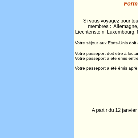
Forma
Si vous voyagez pour tou
membres : Allemagne, A
Liechtenstein, Luxembourg, 
Votre séjour aux Etats-Unis doit ê
Votre passeport doit être à lect
Votre passeport a été émis entre
Votre passeport a été émis aprè
A partir du 12 janvie