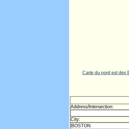
Carte du nord est des
Address/Intersection:
City: