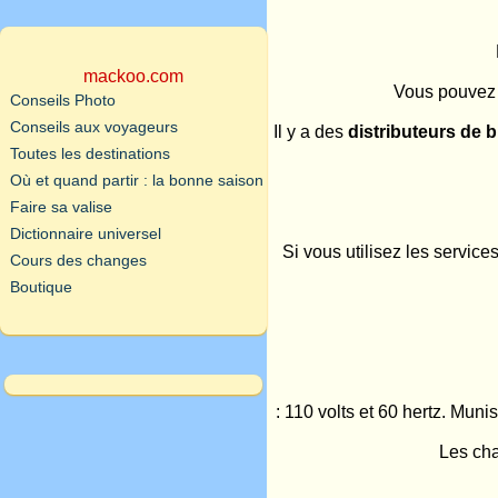
mackoo.com
Vous pouvez a
Conseils Photo
Conseils aux voyageurs
Il y a des
distributeurs de bi
Toutes les destinations
Où et quand partir : la bonne saison
Faire sa valise
Dictionnaire universel
Si vous utilisez les servic
Cours des changes
Boutique
: 110 volts et 60 hertz. Mun
Les cha