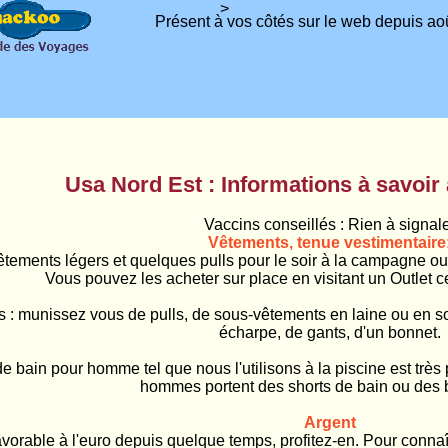
>
Présent à vos côtés sur le web depuis aoû
Usa Nord Est : Informations à savoir 
Vaccins conseillés : Rien à signal
Vêtements, tenue vestimentaire
tements légers et quelques pulls pour le soir à la campagne ou
Vous pouvez les acheter sur place en visitant un Outlet c
ts : munissez vous de pulls, de sous-vêtements en laine ou en s
écharpe, de gants, d'un bonnet.
 de bain pour homme tel que nous l'utilisons à la piscine est trè
hommes portent des shorts de bain ou des
Argent
t favorable à l'euro depuis quelque temps, profitez-en. Pour conn