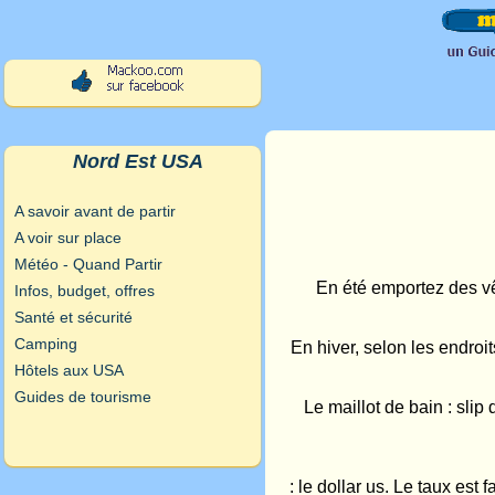
Nord Est USA
A savoir avant de partir
A voir sur place
Météo - Quand Partir
En été emportez des vê
Infos, budget, offres
Santé et sécurité
Camping
En hiver, selon les endroi
Hôtels aux USA
Guides de tourisme
Le maillot de bain : slip
: le dollar us. Le taux es