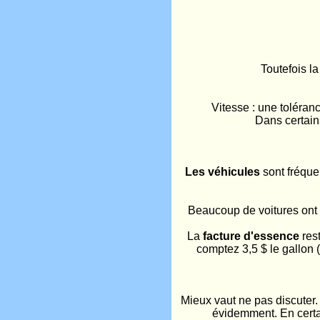
Toutefois l
Vitesse : une toléranc
Dans certains
Les véhicules
sont fréque
Beaucoup de voitures ont 
La
facture d'essence
rest
comptez 3,5 $ le gallon (
Mieux vaut ne pas discuter. 
évidemment. En certai