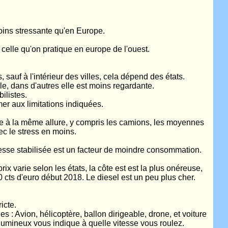
oins stressante qu'en Europe.
celle qu'on pratique en europe de l'ouest.
 sauf à l'intérieur des villes, cela dépend des états.
le, dans d'autres elle est moins regardante.
ilistes.
er aux limitations indiquées.
le à la même allure, y compris les camions, les moyennes
c le stress en moins.
tesse stabilisée est un facteur de moindre consommation.
rix varie selon les états, la côte est est la plus onéreuse,
60 cts d'euro début 2018. Le diesel est un peu plus cher.
icte.
s : Avion, hélicoptère, ballon dirigeable, drone, et voiture
lumineux vous indique à quelle vitesse vous roulez.