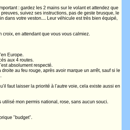
important : gardez les 2 mains sur le volant et attendez que
s preuves, suivez ses instructions, pas de geste brusque, le
in dans votre veston.... Leur véhicule est très bien équipé,
en croix, en attendant que vous vous calmiez.
'en Europe.
és aux 4 routes.
 C'est absolument respecté.
à droite au feu rouge, après avoir marque un arrêt, sauf si le
.
u'il faut laisser la priorité à l'autre voie, cela existe aussi en
s utilisé mon permis national, rose, sans aucun souci.
brique "budget".