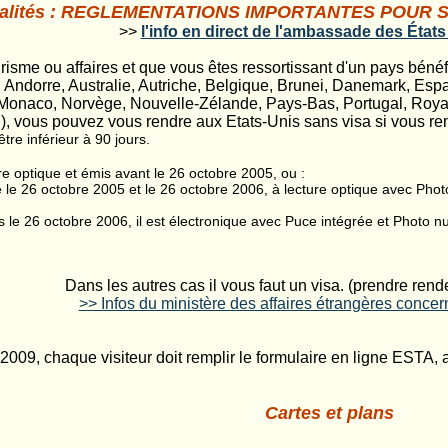
lités
: REGLEMENTATIONS IMPORTANTES POUR SE
>>
l'info en direct de l'ambassade des États
risme ou affaires et que vous êtes ressortissant d'un pays bén
ndorre, Australie, Autriche, Belgique, Brunei, Danemark, Espagn
Monaco, Norvège, Nouvelle-Zélande, Pays-Bas, Portugal, Roya
), vous pouvez vous rendre aux Etats-Unis sans visa si vous rem
tre inférieur à 90 jours.
ure optique et émis avant le 26 octobre 2005, ou :
 le 26 octobre 2005 et le 26 octobre 2006, à lecture optique avec Phot
s le 26 octobre 2006, il est électronique avec Puce intégrée et Photo 
Dans les autres cas il vous faut un visa. (prendre ren
>> Infos du ministère des affaires étrangères concer
r 2009, chaque visiteur doit remplir le formulaire en ligne ESTA,
Cartes et plans