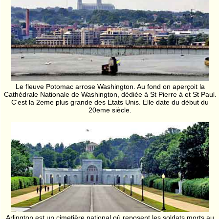
Le fleuve Potomac arrose Washington. Au fond on aperçoit la
Cathédrale Nationale de Washington, dédiée à St Pierre à et St Paul.
C'est la 2eme plus grande des Etats Unis. Elle date du début du
20eme siècle.
Arlington est un cimetière national où reposent les soldats morts au