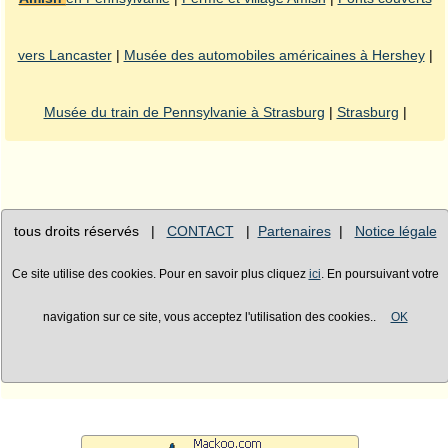
vers Lancaster
|
Musée des automobiles américaines à Hershey
|
Musée du train de Pennsylvanie à Strasburg
|
Strasburg
|
tous droits réservés |
CONTACT
|
Partenaires
|
Notice légale
Ce site utilise des cookies. Pour en savoir plus cliquez
ici
. En poursuivant votre
navigation sur ce site, vous acceptez l'utilisation des cookies..
OK