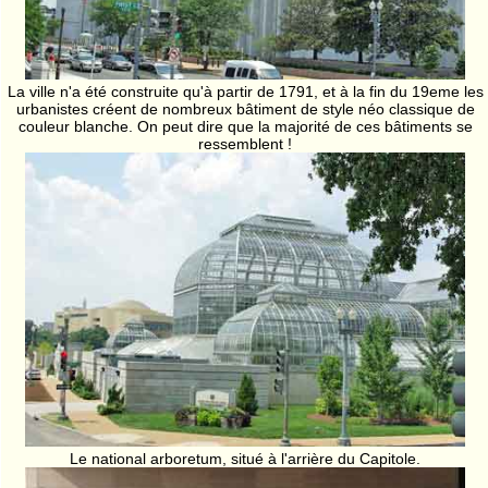
La ville n'a été construite qu'à partir de 1791, et à la fin du 19eme les
urbanistes créent de nombreux bâtiment de style néo classique de
couleur blanche. On peut dire que la majorité de ces bâtiments se
ressemblent !
Le national arboretum, situé à l'arrière du Capitole.