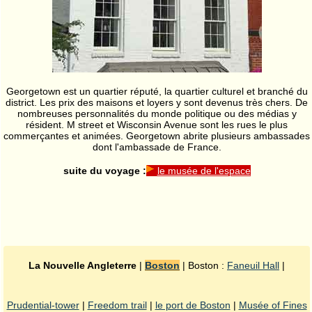
Georgetown est un quartier réputé, la quartier culturel et branché du
district. Les prix des maisons et loyers y sont devenus très chers. De
nombreuses personnalités du monde politique ou des médias y
résident. M street et Wisconsin Avenue sont les rues le plus
commerçantes et animées. Georgetown abrite plusieurs ambassades
dont l'ambassade de France.
suite du voyage :
le musée de l'espace
La Nouvelle Angleterre
|
Boston
| Boston :
Faneuil Hall
|
Prudential-tower
|
Freedom trail
|
le port de Boston
|
Musée of Fines