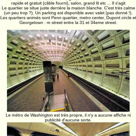
rapide et gratuit (câble fourni), salon, grand lit etc ... Il s'agit
Le quartier se situe juste derrière la maison blanche. C'est très calme
(un peu trop ?). Un parking est disponible avec valet (pas donné !).
Les quartiers animés sont Penn quartier, metro center, Dupont circle e
Georgetown : m street entre la 31 et 34eme street.
Le métro de Washington est très propre, il n'y a aucune affiche ni
publicité d'aucune sorte.