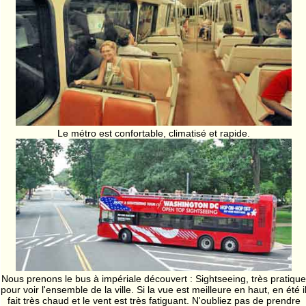
Le métro est confortable, climatisé et rapide.
Nous prenons le bus à impériale découvert : Sightseeing, très pratique
pour voir l'ensemble de la ville. Si la vue est meilleure en haut, en été i
fait très chaud et le vent est très fatiguant. N'oubliez pas de prendre