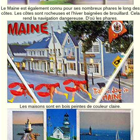
Le Maine est également connu pour ses nombreux phares le long des
côtes. Les côtes sont rocheuses et l'hiver baignées de brouillard. Cela
rend la navigation dangereuse. D'où les phares.
Les maisons sont en bois peintes de couleur claire.