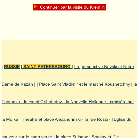
Continuer par la visite du Kremlin
|
RUSSIE
|
SAINT PETERSBOURG
|
La perspective Nevski et Notre
Dame de Kazan
| |
Place Saint Vladimir et le marché Kouznetchny
|
la
Fontanka - le canal Griboïedov - la Nouvelle Hollande - croisière sur
la Moïka
|
Théatre et place Alexandrinski - la rue Rossi - l'Eglise du
sauveur sur le sang versé - la place St Isaac
|
Smolny et l'île