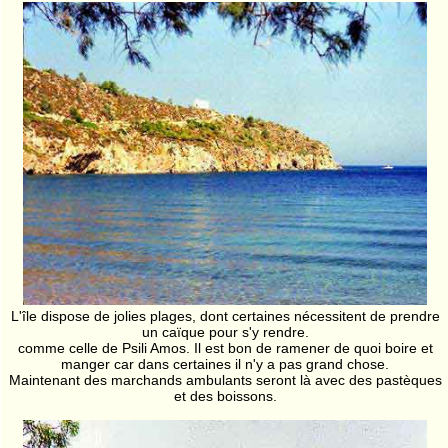
L'île dispose de jolies plages, dont certaines nécessitent de prendre
un caïque pour s'y rendre.
comme celle de Psili Amos. Il est bon de ramener de quoi boire et
manger car dans certaines il n'y a pas grand chose.
Maintenant des marchands ambulants seront là avec des pastèques
et des boissons.