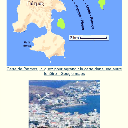
Carte de Patmos , cliquez pour agrandir la carte dans une autre
fenêtre - Google maps