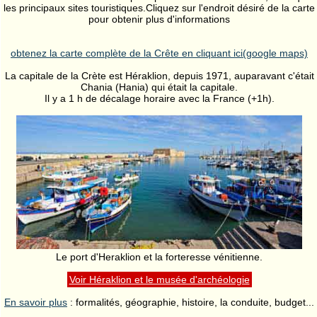
les principaux sites touristiques.Cliquez sur l'endroit désiré de la carte
pour obtenir plus d'informations
obtenez la carte complète de la Crête en cliquant ici(google maps)
La capitale de la Crète est Héraklion, depuis 1971, auparavant c'était
Chania (Hania) qui était la capitale.
Il y a 1 h de décalage horaire avec la France (+1h).
Le port d'Heraklion et la forteresse vénitienne.
Voir Héraklion et le musée d'archéologie
En savoir plus
: formalités, géographie, histoire, la conduite, budget...