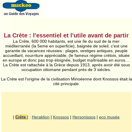
La Crète : l'essentiel et l'utile avant de partir
La Crète, 600 000 habitants, est une île du sud de la mer
méditerranée (la 5eme en superficie), baignée de soleil, c'est une
garantie de vacances réussies : plages, vestiges antiques, peuple
accueillant, nourriture appréciable, (le fameux régime crétois, située
en europe et donc pas trop éloignée, budget maîtrisable en euros....
La Crète est rattachée à la Grèce depuis 1913, après avoir été sous
occupation ottomane pendant près de 3 siècles.
La Crète est l'origine de la civilisation Minoéenne dont Knossos était la
cité principale.
|
Crète
| :
Heraklion
|
Knossos
|
Hersonissos
|
eco musée