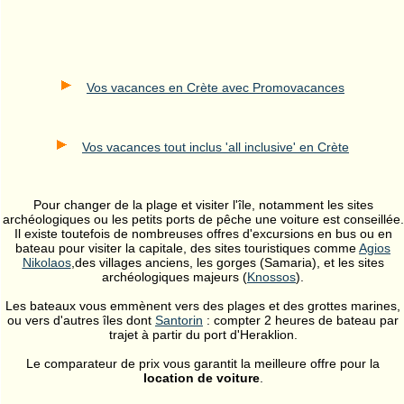
Vos vacances en Crète avec Promovacances
Vos vacances tout inclus 'all inclusive' en Crète
Pour changer de la plage et visiter l'île, notamment les sites
archéologiques ou les petits ports de pêche une voiture est conseillée.
Il existe toutefois de nombreuses offres d'excursions en bus ou en
bateau pour visiter la capitale, des sites touristiques comme
Agios
Nikolaos
,des villages anciens, les gorges (Samaria), et les sites
archéologiques majeurs (
Knossos
).
Les bateaux vous emmènent vers des plages et des grottes marines,
ou vers d'autres îles dont
Santorin
: compter 2 heures de bateau par
trajet à partir du port d'Heraklion.
Le comparateur de prix vous garantit la meilleure offre pour la
location de voiture
.