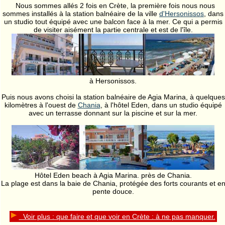
Nous sommes allés 2 fois en Crète, la première fois nous nous
sommes installés à la station balnéaire de la ville
d'Hersonissos
, dans
un studio tout équipé avec une balcon face à la mer. Ce qui a permis
de visiter aisément la partie centrale et est de l'île.
à Hersonissos.
Puis nous avons choisi la station balnéaire de Agia Marina, à quelques
kilomètres à l'ouest de
Chania
, à l'hôtel Eden, dans un studio équipé
avec un terrasse donnant sur la piscine et sur la mer.
Hôtel Eden beach à Agia Marina. près de Chania.
La plage est dans la baie de Chania, protégée des forts courants et e
pente douce.
Voir plus : que faire et que voir en Crète : à ne pas manquer.