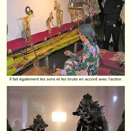
Il fait également les sons et les bruits en accord avec l'action.