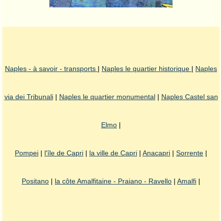
Naples - à savoir - transports
|
Naples le quartier historique
|
Naples
via dei Tribunali
|
Naples le quartier monumental
|
Naples Castel san
Elmo
|
Pompei
|
l'île de Capri
|
la ville de Capri
|
Anacapri
|
Sorrente
|
Positano
|
la côte Amalfitaine - Praiano - Ravello
|
Amalfi
|