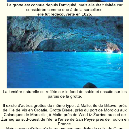
La grotte est connue depuis l'antiquité, mais elle était évitée car
considérée comme due à de la sorcellerie.
elle fut redécouverte en 1826.
La lumière naturelle se reflète sur le fond de sable et ensuite sur les
parois de la grotte.
Il existe d'autres grottes du même type : à Malte, île de Biševo, près
de l'île de Vis en Croatie, Grotte Bleue, près du port de Morgiou aux
Calanques de Marseille, à Malte près de Wied iż-Żurrieq au sud de
Żurrieq au sud-ouest de l’île, à l'anse de San Peyre près de Toulon en
France.
Mais aucune d'elles n'a la renommée mondiale de celle de Capri.