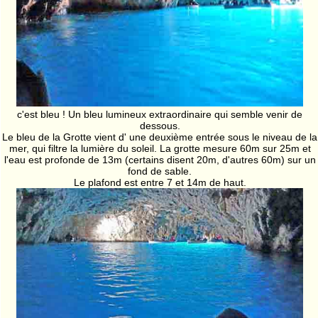
c'est bleu ! Un bleu lumineux extraordinaire qui semble venir de
dessous.
Le bleu de la Grotte vient d' une deuxième entrée sous le niveau de la
mer, qui filtre la lumière du soleil. La grotte mesure 60m sur 25m et
l'eau est profonde de 13m (certains disent 20m, d'autres 60m) sur un
fond de sable.
Le plafond est entre 7 et 14m de haut.