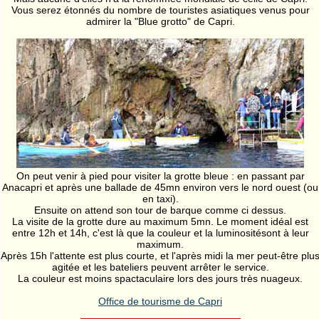
Vous serez étonnés du nombre de touristes asiatiques venus pour
admirer la "Blue grotto" de Capri.
On peut venir à pied pour visiter la grotte bleue : en passant par
Anacapri et après une ballade de 45mn environ vers le nord ouest (ou
en taxi).
Ensuite on attend son tour de barque comme ci dessus.
La visite de la grotte dure au maximum 5mn. Le moment idéal est
entre 12h et 14h, c'est là que la couleur et la luminositésont à leur
maximum.
Après 15h l'attente est plus courte, et l'après midi la mer peut-être plu
agitée et les bateliers peuvent arrêter le service.
La couleur est moins spactaculaire lors des jours très nuageux.
Office de tourisme de Capri