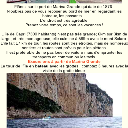
Flânez sur le port de Marina Grande qui date de 1876..
N'oubliez pas de vous reposer au bord de mer en regardant les
bateaux, les passants ...
L'endroit est très agréable.
Prenez votre temps, ce sont les vacances !
L'île de Capri (7300 habitants) n'est pas très grande; 6km sur 3km de
large; et très montagneuse, elle culmine à 589m avec le mont Solaro.
L'île fait 17 km de tour, les routes sont très étroites, mais de nombreux
sentiers et routes sont prévus pour les piétons.
Il est préférable de ne pas louer de voiture mais d'emprunter les
transports en commun ou les taxis.
Excursions à partir de Marina Grande
Le
tour de l'île en bateau
avec les grottes : comptez 3 heures avec l
visite de la grotte bleue.