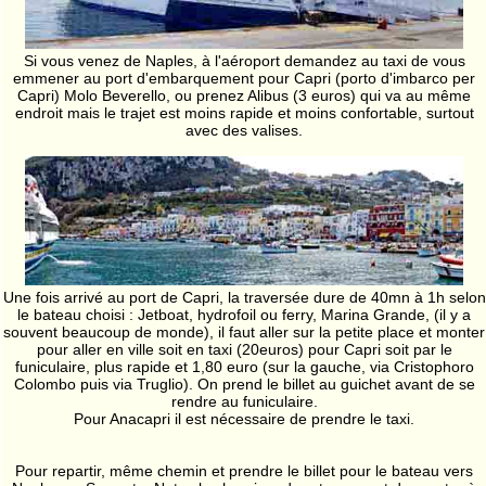
Si vous venez de Naples, à l'aéroport demandez au taxi de vous
emmener au port d'embarquement pour Capri (porto d'imbarco per
Capri) Molo Beverello, ou prenez Alibus (3 euros) qui va au même
endroit mais le trajet est moins rapide et moins confortable, surtout
avec des valises.
Une fois arrivé au port de Capri, la traversée dure de 40mn à 1h selon
le bateau choisi : Jetboat, hydrofoil ou ferry, Marina Grande, (il y a
souvent beaucoup de monde), il faut aller sur la petite place et monter
pour aller en ville soit en taxi (20euros) pour Capri soit par le
funiculaire, plus rapide et 1,80 euro (sur la gauche, via Cristophoro
Colombo puis via Truglio). On prend le billet au guichet avant de se
rendre au funiculaire.
Pour Anacapri il est nécessaire de prendre le taxi.
Pour repartir, même chemin et prendre le billet pour le bateau vers