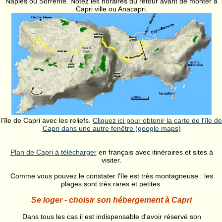
Naples ou Sorrente. Notez les horaires du retour avant de monter à
Capri ville ou Anacapri.
l'île de Capri avec les reliefs.
Cliquez ici pour obtenir la carte de l'île de
Capri dans une autre fenêtre (google maps)
Plan de Capri à télécharger
en français avec itinéraires et sites à
visiter.
Comme vous pouvez le constater l'île est très montagneuse : les
plages sont très rares et petites.
Se loger - choisir son hébergement à Capri
Dans tous les cas il est indispensable d'avoir réservé son