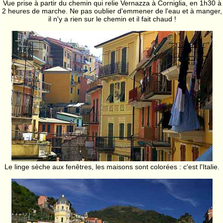
Vue prise à partir du chemin qui relie Vernazza à Corniglia, en 1h30 à
2 heures de marche. Ne pas oublier d'emmener de l'eau et à manger,
il n'y a rien sur le chemin et il fait chaud !
Le linge sèche aux fenêtres, les maisons sont colorées : c'est l'Italie.