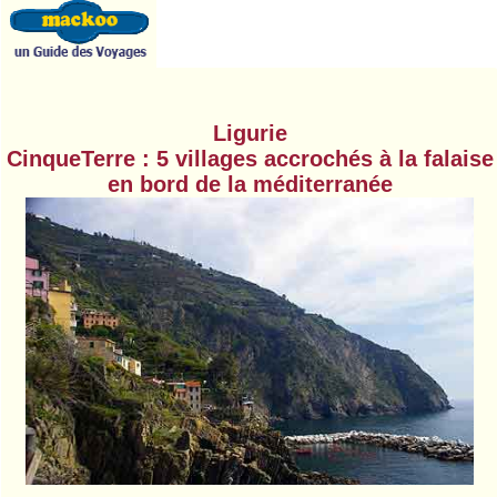
Ligurie
CinqueTerre : 5 villages accrochés à la falaise
en bord de la méditerranée