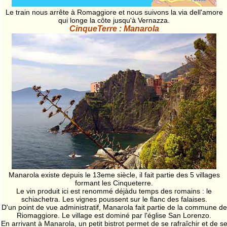
Le train nous arrête à Romaggiore et nous suivons la via dell'amore
qui longe la côte jusqu'à Vernazza.
CinqueTerre : Manarola
Manarola existe depuis le 13eme siècle, il fait partie des 5 villages
formant les Cinqueterre.
Le vin produit ici est renommé déjàdu temps des romains : le
schiachetra. Les vignes poussent sur le flanc des falaises.
D'un point de vue administratif, Manarola fait partie de la commune de
Riomaggiore. Le village est dominé par l'église San Lorenzo.
En arrivant à Manarola, un petit bistrot permet de se rafraîchir et de s