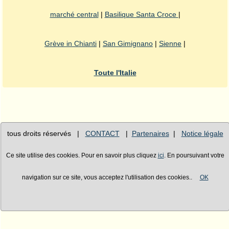
marché central
|
Basilique Santa Croce
|
Grève in Chianti
|
San Gimignano
|
Sienne
|
Toute l'Italie
tous droits réservés |
CONTACT
|
Partenaires
|
Notice légale
Ce site utilise des cookies. Pour en savoir plus cliquez
ici
. En poursuivant votre
navigation sur ce site, vous acceptez l'utilisation des cookies..
OK