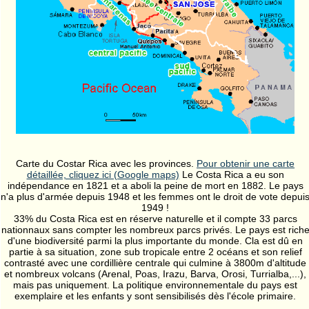
Carte du Costar Rica avec les provinces.
Pour obtenir une carte
détaillée, cliquez ici (Google maps)
Le Costa Rica a eu son
indépendance en 1821 et a aboli la peine de mort en 1882. Le pays
n'a plus d'armée depuis 1948 et les femmes ont le droit de vote depui
1949 !
33% du Costa Rica est en réserve naturelle et il compte 33 parcs
nationnaux sans compter les nombreux parcs privés. Le pays est rich
d'une biodiversité parmi la plus importante du monde. Cla est dû en
partie à sa situation, zone sub tropicale entre 2 océans et son relief
contrasté avec une cordillière centrale qui culmine à 3800m d'altitude
et nombreux volcans (Arenal, Poas, Irazu, Barva, Orosi, Turrialba,...),
mais pas uniquement. La politique environnementale du pays est
exemplaire et les enfants y sont sensibilisés dès l'école primaire.