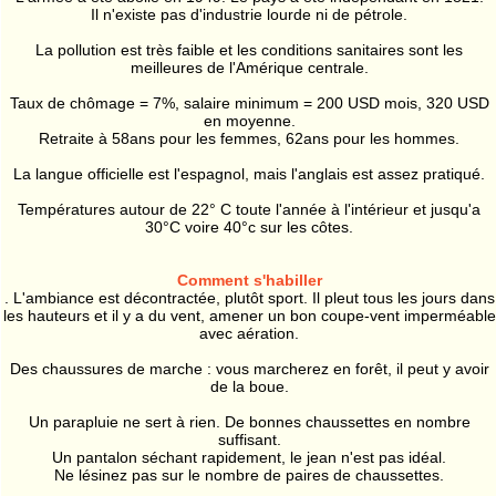
Il n'existe pas d'industrie lourde ni de pétrole.
La pollution est très faible et les conditions sanitaires sont les
meilleures de l'Amérique centrale.
Taux de chômage = 7%, salaire minimum = 200 USD mois, 320 USD
en moyenne.
Retraite à 58ans pour les femmes, 62ans pour les hommes.
La langue officielle est l'espagnol, mais l'anglais est assez pratiqué.
Températures autour de 22° C toute l'année à l'intérieur et jusqu'a
30°C voire 40°c sur les côtes.
Comment s'habiller
. L'ambiance est décontractée, plutôt sport. Il pleut tous les jours dans
les hauteurs et il y a du vent, amener un bon coupe-vent imperméable
avec aération.
Des chaussures de marche : vous marcherez en forêt, il peut y avoir
de la boue.
Un parapluie ne sert à rien. De bonnes chaussettes en nombre
suffisant.
Un pantalon séchant rapidement, le jean n'est pas idéal.
Ne lésinez pas sur le nombre de paires de chaussettes.