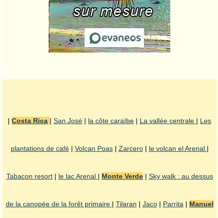
|
Costa Rica
|
San José
|
la côte caraïbe
|
La vallée centrale
|
Les
plantations de café
|
Volcan Poas
|
Zarcero
|
le volcan el Arenal
|
Tabacon resort
|
le lac Arenal
|
Monte Verde
|
Sky walk : au dessus
de la canopée de la forêt primaire
|
Tilaran
|
Jaco
|
Parrita
|
Manuel