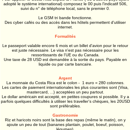
adopté le système international) composez le 00 puis l'indicatif 506,
suivi du n° de téléphone local, sans le premier 0.
Le GSM tri bande fonctionne.
Des cyber cafés ou des accès dans les hôtels permettent d'utiliser
internet.
Formalités
Le passeport valable encore 6 mois et un billet d'avion pour le retour
est juste nécessaire. Le visa n'est pas nécessaire pour les
ressortissants de l'UE ou du Canada.
Une taxe de 28 USD est demandée à la sortie du pays. Payable en
liquide ou par carte bancaire.
Argent
La monnaie du Costa Rica est le colon - 1 euro = 280 colonnes.
Les cartes de paiement internationales les plus courantes sont (Visa,
mastercard, ...) acceptées un peu partout.
Le dollar américain est accepté, en petites coupures si possible. Il y a
parfois quelques difficultés à utiliser les traveller's chèques, les 20USD
sont préférables.
Gastronomie
Riz et haricots noirs sont la base des repas (même le matin), on y
ajoute un peu de tout (bananes plantain, poulet, boeuf, poisson,
légumes).