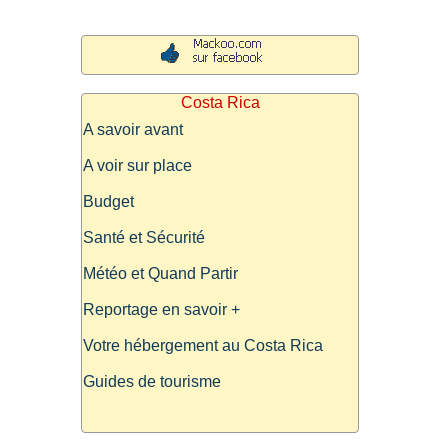
Costa Rica
A savoir avant
A voir sur place
Budget
Santé et Sécurité
Météo et Quand Partir
Reportage en savoir +
Votre hébergement au Costa Rica
Guides de tourisme