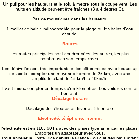
Un pull pour les hauteurs et le soir, à mettre sous le coupe vent. Les
nuits en altitude peuvent être fraîches (3 à 4 degrés C).
Pas de moustiques dans les hauteurs.
1 maillot de bain : indispensable pour la plage ou les bains d'eau
chaude.
Routes
Les routes principales sont goudronnées, les autres, les plus
nombreuses sont empierrées.
Les dénivelés sont très importants et les côtes raides avec beaucoup
de lacets : compter une moyenne horaire de 25 km, avec une
amplitude allant de 15 km/h à 40km/h.
Il vaut mieux compter en temps qu'en kilomètres. Les voitures sont en
bon état.
Décalage horaire
Décalage de -7heures en hiver et -8h en été.
Electricité, téléphone, internet
l'électricité est en 110v 60 hz avec des prises type américaines plates.
Emportez un adaptateur avec vous.
Pour appeler le Costa Rica depuis la France ( ou d'autres pays ayant