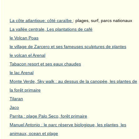
La côte atlantique: côté caraïbe
: plages, surf, parcs nationaux
La vallée centrale, Les plantations de café
le Volcan Poas
le village de Zarcero et ses fameuses sculptures de plantes
le volcan el Arenal
Tabacon resort et ses eaux chaudes
le lac Arenal
Monte Verde, Sky walk : au dessus de la canopée, les plantes de
la forêt primaire
Tilaran
Jaco
Parrita : plage Palo Seco, forêt primaire
Manuel Antonio : le parc réserve biologique, les plantes, les
animaux, ocean et plage