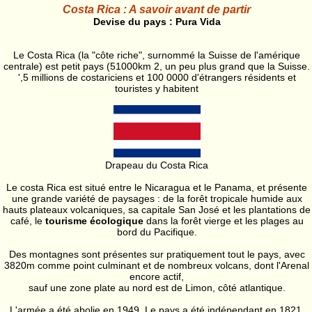
Costa Rica : A savoir avant de partir
Devise du pays : Pura Vida
Le Costa Rica (la "côte riche", surnommé la Suisse de l'amérique
centrale) est petit pays (51000km 2, un peu plus grand que la Suisse.
',5 millions de costariciens et 100 0000 d'étrangers résidents et
touristes y habitent
Drapeau du Costa Rica
Le costa Rica est situé entre le Nicaragua et le Panama, et présente
une grande variété de paysages : de la forêt tropicale humide aux
hauts plateaux volcaniques, sa capitale San José et les plantations de
café, le
tourisme écologique
dans la forêt vierge et les plages au
bord du Pacifique.
Des montagnes sont présentes sur pratiquement tout le pays, avec
3820m comme point culminant et de nombreux volcans, dont l'Arenal
encore actif,
sauf une zone plate au nord est de Limon, côté atlantique.
L'armée a été abolie en 1949. Le pays a été indépendant en 1821.